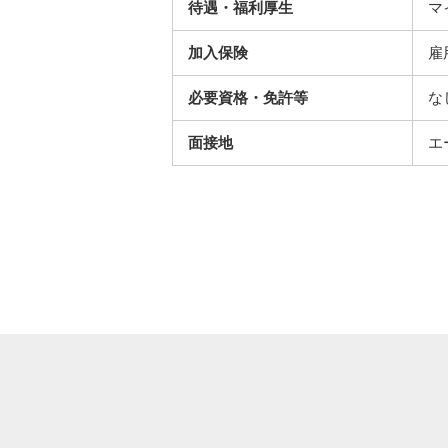
待遇・福利厚生
マ
加入保険
雇
必要資格・免許等
な
面接地
エ