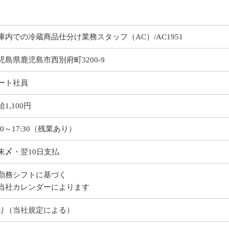
庫内での冷蔵商品仕分け業務スタッフ（AC）/AC1951
児島県鹿児島市西別府町3200-9
ート社員
給1,100円
:30～17:30（残業あり）
末〆・翌10日支払
勤務シフトに基づく
当社カレンダーによります
り（当社規定による）