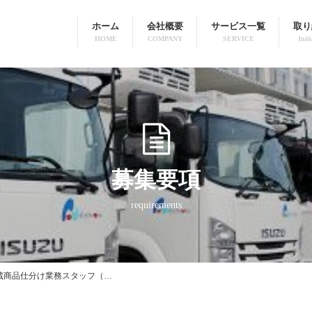
ホーム
会社概要
サービス一覧
取り
HOME
COMPANY
SERVICE
Initi
募集要項
requirements
蔵商品仕分け業務スタッフ（…