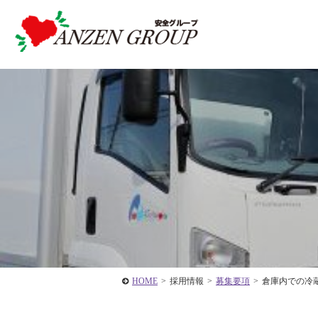
HOME
>
採用情報
>
募集要項
>
倉庫内での冷