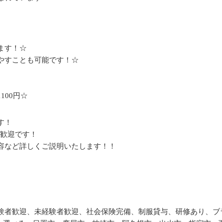
ます！☆
やすことも可能です！☆
100円☆
す！
大歓迎です！
容など詳しくご説明いたします！！
験者歓迎、未経験者歓迎、社会保険完備、制服貸与、研修あり、ブ