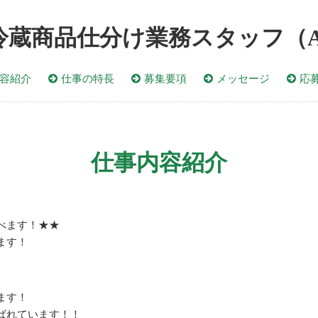
蔵商品仕分け業務スタッフ（AC）
容紹介
仕事の特長
募集要項
メッセージ
応
仕事内容紹介
べます！★★
ます！
ます！
ばれています！！