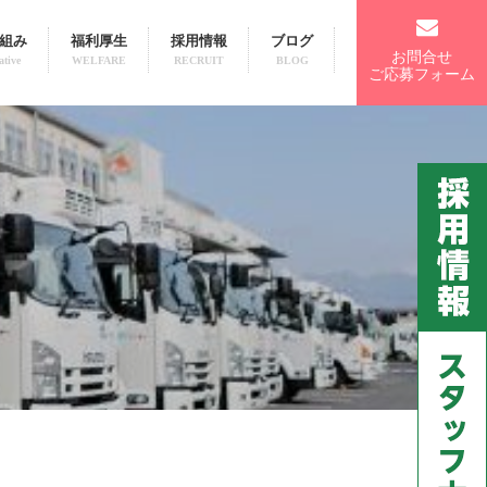
組み
福利厚生
採用情報
ブログ
お問合せ
ative
WELFARE
RECRUIT
BLOG
ご応募フォーム