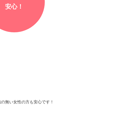
安心！
信の無い女性の方も安心です！