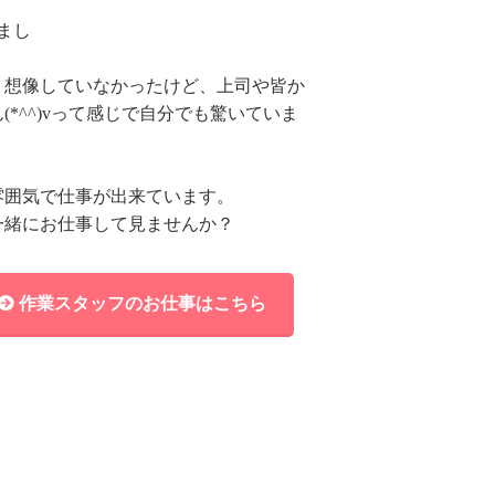
まし
。
く想像していなかったけど、上司や皆か
*^^)vって感じで自分でも驚いていま
笑）
雰囲気で仕事が出来ています。
一緒にお仕事して見ませんか？
作業スタッフのお仕事はこちら