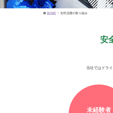
HOME
>
女性活躍の取り組み
安
当社ではドライ
未経験者