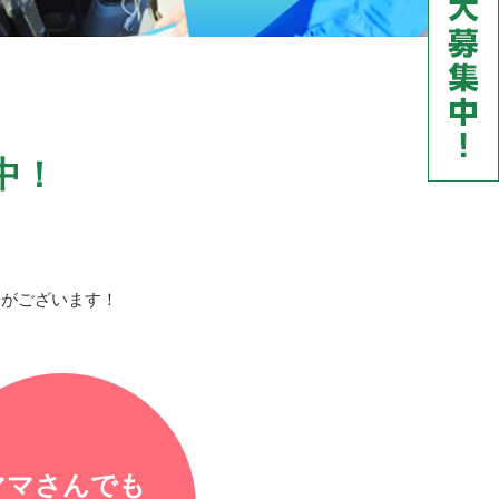
中！
場がございます！
ママさんでも