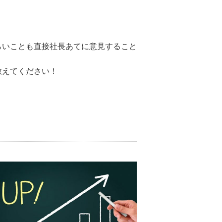
らいことも直接社長あてに意見すること
教えてください！