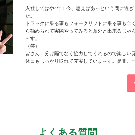
入社してはや4年！今、思えばあっという間に過ぎ
た
トラックに乗る事もフォークリフトに乗る事も全
ら勧められて実際やってみると意外と出来るじゃん(
～す。
（
皆さん、分け隔てなく協力してくれるので楽しい
休日もしっかり取れて充実していま～す。是非、
よくある質問