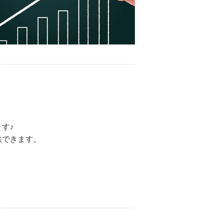
す♪
供できます。