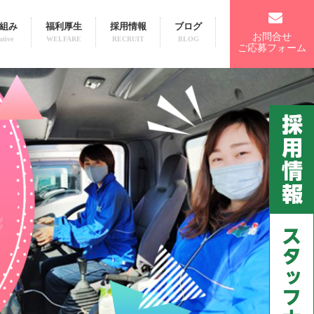
組み
福利厚生
採用情報
ブログ
お問合せ
ative
WELFARE
RECRUIT
BLOG
ご応募フォーム